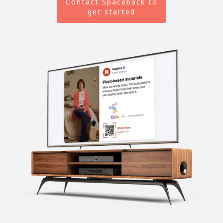
Contact Spaceback to
get started