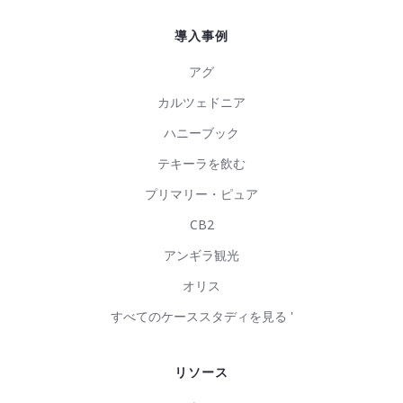
導入事例
アグ
カルツェドニア
ハニーブック
テキーラを飲む
プリマリー・ピュア
CB2
アンギラ観光
オリス
すべてのケーススタディを見る '
リソース